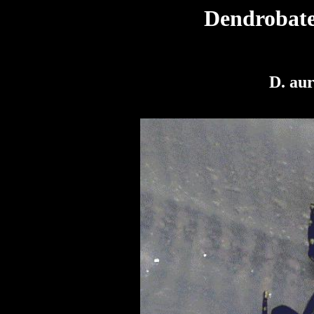
Dendrobate
D. aur