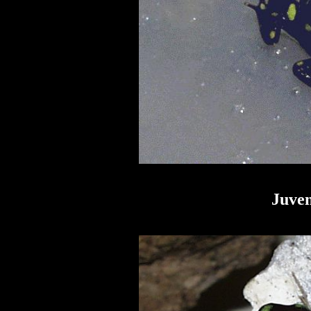
Juven