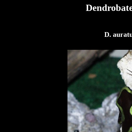
Dendrobate
D. aurat